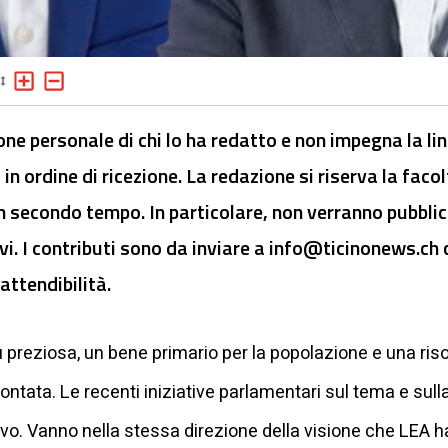
ione personale di chi lo ha redatto e non impegna la li
 in ordine di ricezione. La redazione si riserva la faco
n secondo tempo. In particolare, non verranno pubblic
vi. I contributi sono da inviare a
info@ticinonews.ch
c
attendibilità.
ù preziosa, un bene primario per la popolazione e una riso
ata. Le recenti iniziative parlamentari sul tema e sulla 
o. Vanno nella stessa direzione della visione che LEA ha 