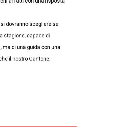
ioni ai fatti con una risposta
nesi dovranno scegliere se
a stagione, capace di
ti, ma di una guida con una
che il nostro Cantone.