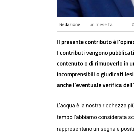
Redazione
un mese fa
Il presente contributo è l’opin
I contributi vengono pubblicati
contenuto o di rimuoverlo in u
incomprensibili o giudicati lesi
anche l’eventuale verifica dell’
L'acqua è la nostra ricchezza pi
tempo l'abbiamo considerata scont
rappresentano un segnale positiv