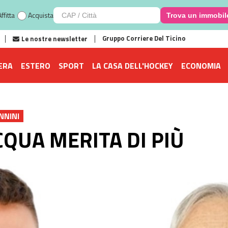
ffitta
Acquista
Trova un immobil
Gruppo Corriere Del Ticino
Le nostre newsletter
ERA
ESTERO
SPORT
LA CASA DELL'HOCKEY
ECONOMIA
ANNINI
QUA MERITA DI PIÙ