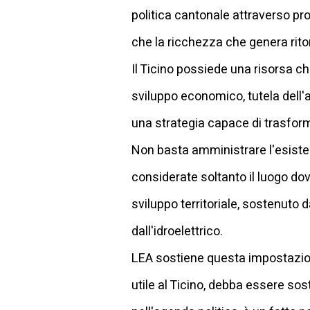
politica cantonale attraverso pro
che la ricchezza che genera ritorn
Il Ticino possiede una risorsa che
sviluppo economico, tutela dell'a
una strategia capace di trasform
Non basta amministrare l'esisten
considerate soltanto il luogo dov
sviluppo territoriale, sostenuto 
dall'idroelettrico.
LEA sostiene questa impostazion
utile al Ticino, debba essere sos