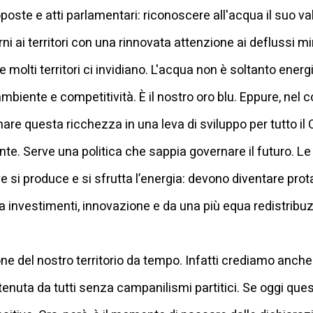
poste e atti parlamentari: riconoscere all'acqua il suo v
i ai territori con una rinnovata attenzione ai deflussi min
 molti territori ci invidiano. L'acqua non è soltanto energi
mbiente e competitività. È il nostro oro blu. Eppure, nel 
are questa ricchezza in una leva di sviluppo per tutto il
te. Serve una politica che sappia governare il futuro. L
e si produce e si sfrutta l’energia: devono diventare pro
da investimenti, innovazione e da una più equa redistribu
e del nostro territorio da tempo. Infatti crediamo anch
tenuta da tutti senza campanilismi partitici. Se oggi que