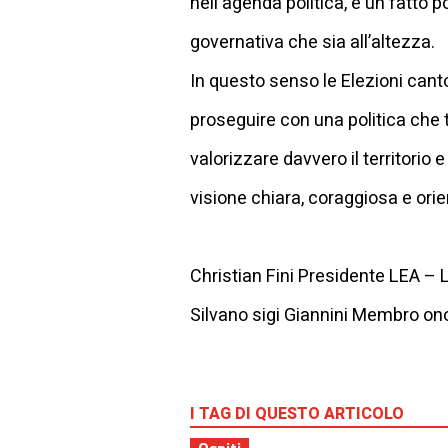
nell'agenda politica, è un fatto p
governativa che sia all’altezza.
In questo senso le Elezioni can
proseguire con una politica che 
valorizzare davvero il territorio 
visione chiara, coraggiosa e orie
Christian Fini Presidente LEA – 
Silvano sigi Giannini Membro on
I TAG DI QUESTO ARTICOLO
Ospiti