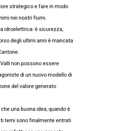
alore strategico e fare in modo
imi nei nostri fiumi.
a idroelettrica: è sicurezza,
corso degli ultimi anni è mancata
 Cantone.
e Valli non possono essere
tagoniste di un nuovo modello di
zione del valore generato
e che una buona idea, quando è
sti temi sono finalmente entrati