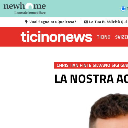
A
Vuoi Segnalare Qualcosa?
La Tua Pubblicità Qui
TICINO
SVIZZ
CHRISTIAN FINI E SILVANO SIGI GI
LA NOSTRA AC