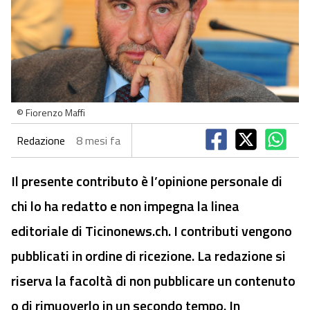
© Fiorenzo Maffi
Redazione
8 mesi fa
Il presente contributo è l’opinione personale di
chi lo ha redatto e non impegna la linea
editoriale di Ticinonews.ch. I contributi vengono
pubblicati in ordine di ricezione. La redazione si
riserva la facoltà di non pubblicare un contenuto
o di rimuoverlo in un secondo tempo. In