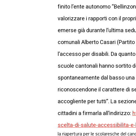
finito l’ente autonomo “Bellinzo
valorizzare i rapporti con il prop
emerse già durante l’ultima seduta
comunali Alberto Casari (Partito
l’accesso per disabili. Da quanto
scuole cantonali hanno sortito de
spontaneamente dal basso una pet
riconoscendone il carattere di se
accogliente per tutti”. La sezion
cittadini a firmarla all’indirizzo:
h
scelta-di-salute-accessibilita-
la riapertura per le scolaresche del can