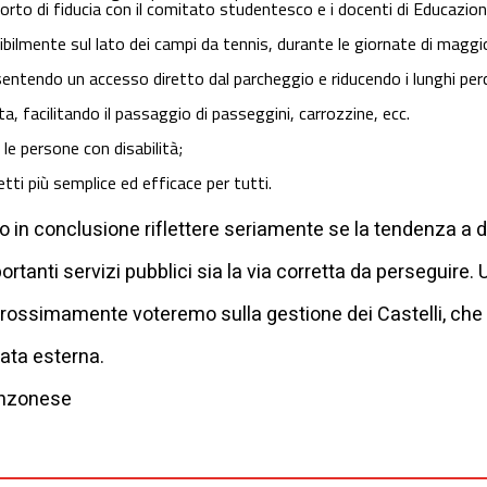
porto di fiducia con il comitato studentesco e i docenti di Educazion
ibilmente sul lato dei campi da tennis, durante le giornate di maggi
nsentendo un accesso diretto dal parcheggio e riducendo i lunghi perc
ta, facilitando il passaggio di passeggini, carrozzine, ecc.
 le persone con disabilità;
etti più semplice ed efficace per tutti.
o in conclusione riflettere seriamente se la tendenza a 
ortanti servizi pubblici sia la via corretta da perseguire
prossimamente voteremo sulla gestione dei Castelli, che 
vata esterna.
inzonese