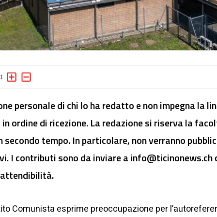
ione personale di chi lo ha redatto e non impegna la li
 in ordine di ricezione. La redazione si riserva la faco
n secondo tempo. In particolare, non verranno pubblic
vi. I contributi sono da inviare a
info@ticinonews.ch
c
attendibilità.
tito Comunista esprime preoccupazione per l’autoreferen