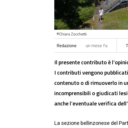
©Chiara Zocchetti
Redazione
un mese fa
Il presente contributo è l’opin
I contributi vengono pubblicati
contenuto o di rimuoverlo in u
incomprensibili o giudicati lesi
anche l’eventuale verifica dell’
La sezione bellinzonese del Par