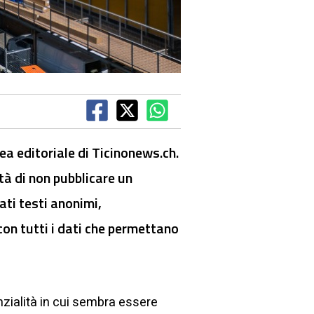
nea editoriale di Ticinonews.ch.
ltà di non pubblicare un
ati testi anonimi,
on tutti i dati che permettano
zialità in cui sembra essere