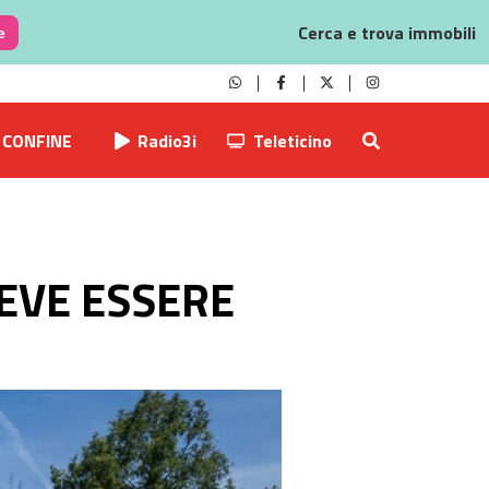
Cerca e trova immobili
e
CONFINE
Radio3i
Teleticino
DEVE ESSERE