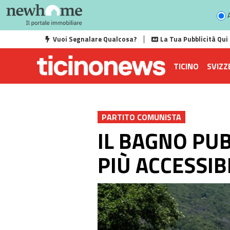
A
Vuoi Segnalare Qualcosa?
La Tua Pubblicità Qui
TICINO
SVIZZ
PARTITO COMUNISTA
IL BAGNO PUB
PIÙ ACCESSIB