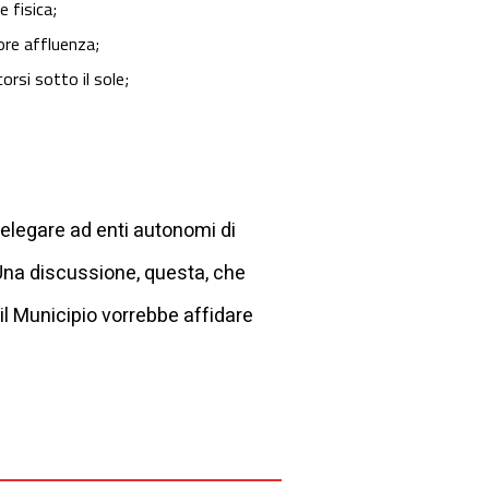
e fisica;
ore affluenza;
orsi sotto il sole;
delegare ad enti autonomi di
. Una discussione, questa, che
il Municipio vorrebbe affidare