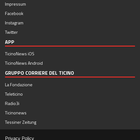
Impressum
Facebook
Instagram
Twitter
APP
TicinoNews iOS
TicinoNews Android
GRUPPO CORRIERE DEL TICINO
La Fondazione
Teleticino
Radio3i
Ticinonews
Tessiner Zeitung
Privacy Policy