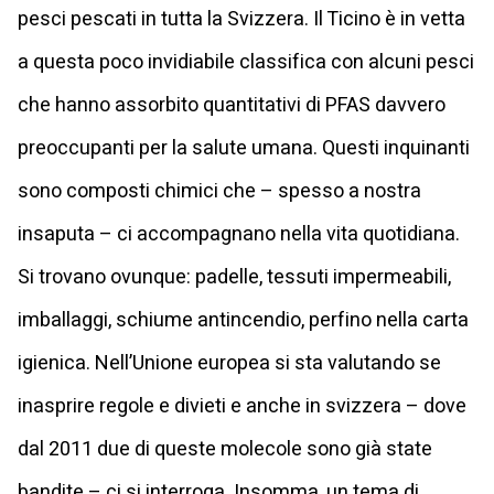
pesci pescati in tutta la Svizzera. Il Ticino è in vetta
a questa poco invidiabile classifica con alcuni pesci
che hanno assorbito quantitativi di PFAS davvero
preoccupanti per la salute umana. Questi inquinanti
sono composti chimici che – spesso a nostra
insaputa – ci accompagnano nella vita quotidiana.
Si trovano ovunque: padelle, tessuti impermeabili,
imballaggi, schiume antincendio, perfino nella carta
igienica. Nell’Unione europea si sta valutando se
inasprire regole e divieti e anche in svizzera – dove
dal 2011 due di queste molecole sono già state
bandite – ci si interroga. Insomma, un tema di