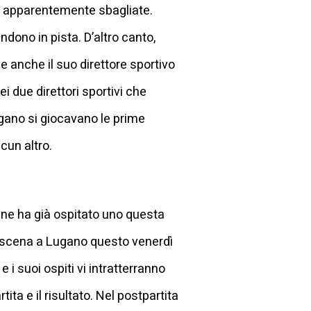
che apparentemente sbagliate.
dono in pista. D’altro canto,
e anche il suo direttore sportivo
ei due direttori sportivi che
ugano si giocavano le prime
lcun altro.
 ne ha già ospitato uno questa
in scena a Lugano questo venerdì
e i suoi ospiti vi intratterranno
ita e il risultato. Nel postpartita