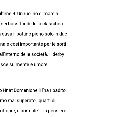
ultime 9. Un ruolino di marcia
nei bassifondi della classifica.
a casa il bottino pieno solo in due
nale così importante per le sorti
ll’interno delle società. Il derby
luisce su mente e umore.
no Hnat Domenichelli l’ha ribadito
mo mai superato i quarti di
di ottobre, è normale”. Un pensiero