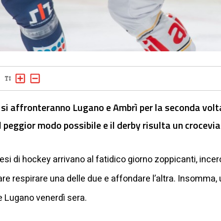
 si affronteranno Lugano e Ambrì per la seconda volt
l peggior modo possibile e il derby risulta un crocevi
esi di hockey arrivano al fatidico giorno zoppicanti, incer
re respirare una delle due e affondare l’altra. Insomma, 
e Lugano venerdì sera.