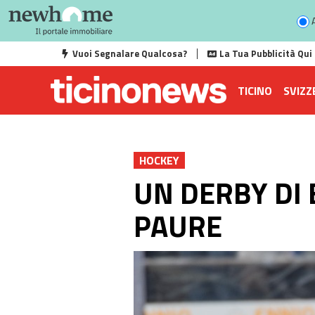
A
Vuoi Segnalare Qualcosa?
La Tua Pubblicità Qui
TICINO
SVIZZ
HOCKEY
UN DERBY DI
PAURE