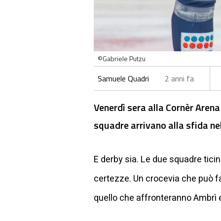
©Gabriele Putzu
Samuele Quadri
2 anni fa
Venerdì sera alla Cornèr Arena
squadre arrivano alla sfida ne
E derby sia. Le due squadre ticin
certezze. Un crocevia che può fa
quello che affronteranno Ambrì 