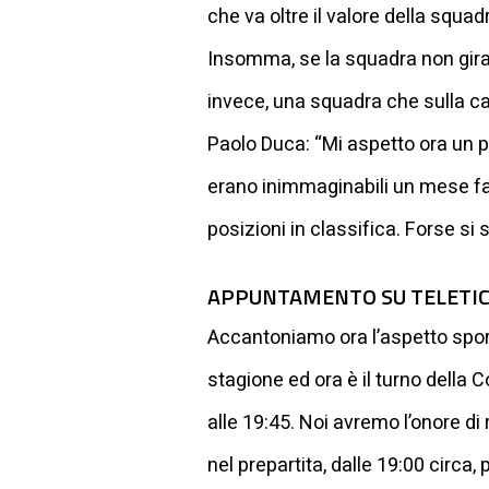
che va oltre il valore della squa
Insomma, se la squadra non gira, 
invece, una squadra che sulla car
Paolo Duca: “Mi aspetto ora un pas
erano inimmaginabili un mese fa,
posizioni in classifica. Forse si s
APPUNTAMENTO SU TELETI
Accantoniamo ora l’aspetto spor
stagione ed ora è il turno della
alle 19:45. Noi avremo l’onore di 
nel prepartita, dalle 19:00 circa,