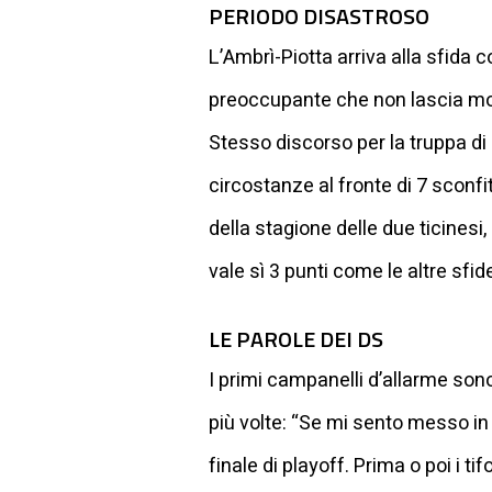
PERIODO DISASTROSO
L’Ambrì-Piotta arriva alla sfida 
preoccupante che non lascia molt
Stesso discorso per la truppa di G
circostanze al fronte di 7 sconfi
della stagione delle due ticinesi,
vale sì 3 punti come le altre sf
LE PAROLE DEI DS
I primi campanelli d’allarme sono 
più volte: “Se mi sento messo in
finale di playoff. Prima o poi i t