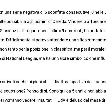
con una serie negativa di 5 sconfitte consecutive; 8 nelle 
e possibilità agli uomini di Cereda. Vincere o affondare 
ianinazzi. Il Lugano, negli ultimi 9 confronti, ha portato 
tte. Difficilmente si poteva attendere una sfida stracanto
 non tanto per la posizione in classifica, ma per il morale a
ide di National League, ma ha un valore simbolico che inf
arrivati anche ai piani alti. Il direttore sportivo del Luga
 discussione? Penso di sì. Sono qui da 5 anni e non abbia
ifosi vorranno vedere i risultati. Il CdA è deluso del mese 