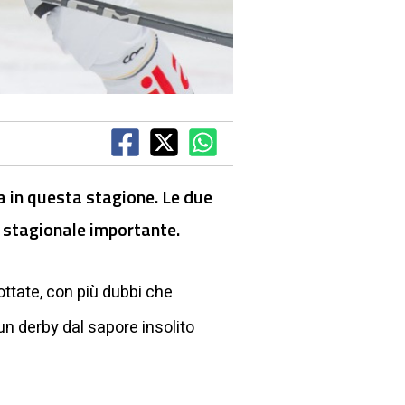
a in questa stagione. Le due
a stagionale importante.
ottate, con più dubbi che
un derby dal sapore insolito