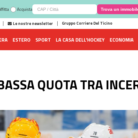
ffitta
Acquista
Trova un immobil
Gruppo Corriere Del Ticino
Le nostre newsletter
ERA
ESTERO
SPORT
LA CASA DELL'HOCKEY
ECONOMIA
 BASSA QUOTA TRA INCE