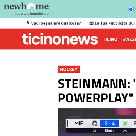
A
Vuoi Segnalare Qualcosa?
La Tua Pubblicità Qui
TICINO
SVIZZ
HOCKEY
STEINMANN: 
POWERPLAY"