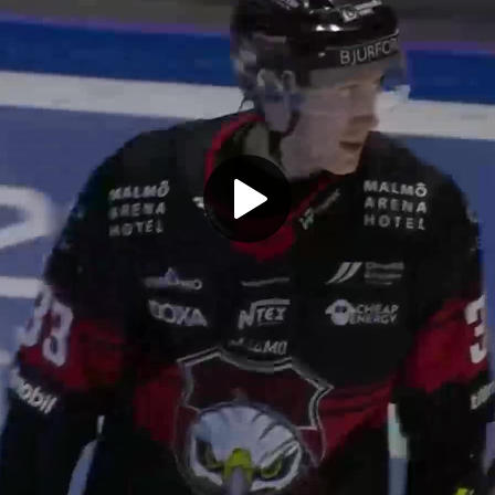
Play
Video