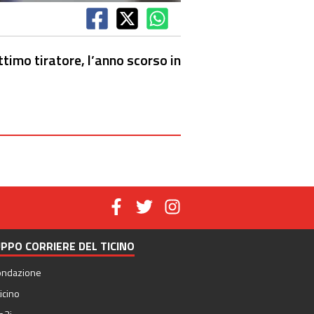
ttimo tiratore, l’anno scorso in
PPO CORRIERE DEL TICINO
ondazione
icino