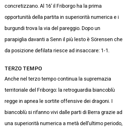
concretizzano. Al 16’ il Friborgo ha la prima
opportunità della partita in superiorità numerica e i
burgundi trova la via del pareggio. Dopo un
parapiglia davanti a Senn il più lesto è Sörensen che
da posizione defilata riesce ad insaccare: 1-1.
TERZO TEMPO
Anche nel terzo tempo continua la supremazia
territoriale del Friborgo: la retroguardia biancoblù
regge in apnea le sortite offensive dei dragoni. I
biancoblù si rifanno vivi dalle parti di Berra grazie ad
una superiorità numerica a metà dell’ultimo periodo,