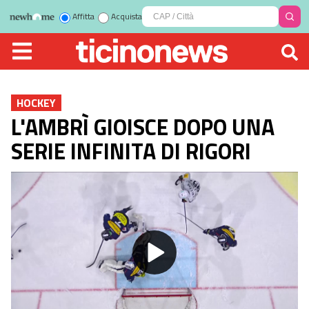
Affitta
Acquista
HOCKEY
L'AMBRÌ GIOISCE DOPO UNA
SERIE INFINITA DI RIGORI
Play
Video