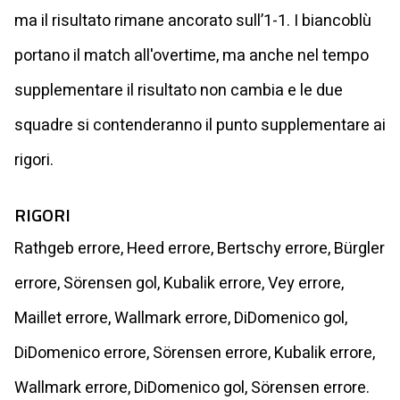
ma il risultato rimane ancorato sull’1-1. I biancoblù
portano il match all'overtime, ma anche nel tempo
supplementare il risultato non cambia e le due
squadre si contenderanno il punto supplementare ai
rigori.
RIGORI
Rathgeb errore, Heed errore, Bertschy errore, Bürgler
errore, Sörensen gol, Kubalik errore, Vey errore,
Maillet errore, Wallmark errore, DiDomenico gol,
DiDomenico errore, Sörensen errore, Kubalik errore,
Wallmark errore, DiDomenico gol, Sörensen errore.