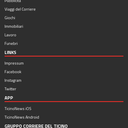
Pubblicità
Viaggi del Corriere
Giochi
Immobiliari
Lavoro
Funebri
LINKS
Impressum
Facebook
Instagram
Twitter
APP
TicinoNews iOS
TicinoNews Android
GRUPPO CORRIERE DEL TICINO