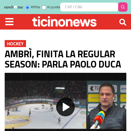
Affitta
Acquista
HOCKEY
AMBRÌ, FINITA LA REGULAR
SEASON: PARLA PAOLO DUCA
Play
Video