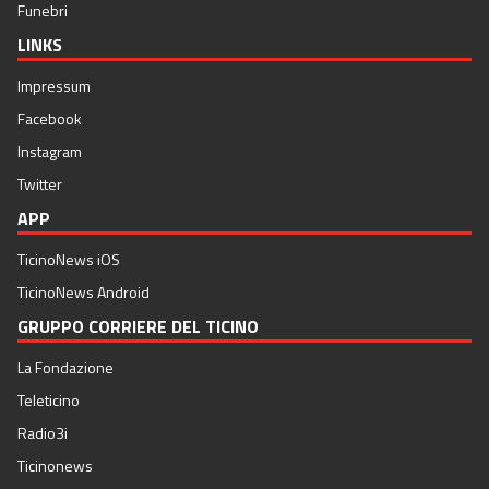
Funebri
LINKS
Impressum
Facebook
Instagram
Twitter
APP
TicinoNews iOS
TicinoNews Android
GRUPPO CORRIERE DEL TICINO
La Fondazione
Teleticino
Radio3i
Ticinonews