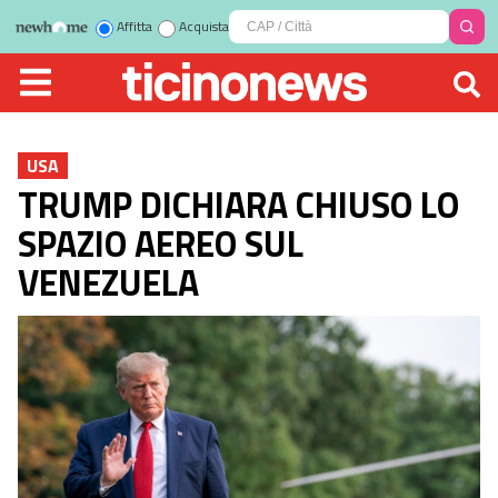
Affitta
Acquista
USA
TRUMP DICHIARA CHIUSO LO
SPAZIO AEREO SUL
VENEZUELA