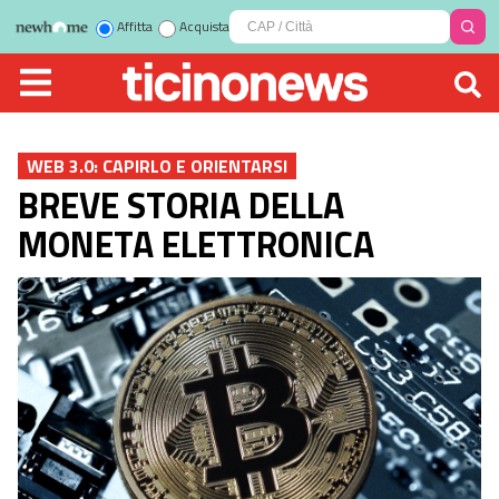
Affitta
Acquista
WEB 3.0: CAPIRLO E ORIENTARSI
BREVE STORIA DELLA
MONETA ELETTRONICA