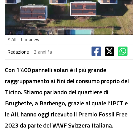
© AIL - Ticinonews
Redazione
2 anni fa
Con 1'400 pannelli solari è il più grande
raggruppamento ai fini del consumo proprio del
Ticino. Stiamo parlando del quartiere di
Brughette, a Barbengo, grazie al quale l’IPCT e
le AIL hanno oggi ricevuto il Premio Fossil Free
2023 da parte del WWF Svizzera Italiana.