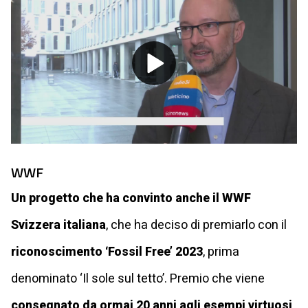
Play
Video
WWF
Un progetto che ha convinto anche il WWF
Svizzera italiana
, che ha deciso di premiarlo con il
riconoscimento ‘Fossil Free’ 2023
, prima
denominato ‘Il sole sul tetto’. Premio che viene
consegnato da ormai 20 anni agli esempi virtuosi