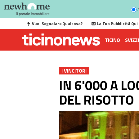
A
Vuoi Segnalare Qualcosa?
La Tua Pubblicità Qui
TICINO
SVIZZ
I VINCITORI
IN 6'000 A L
DEL RISOTTO