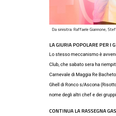
Da sinisitra: Raffaele Giannone, Ste
LA GIURIA POPOLARE PER I 
Lo stesso meccanismo è avvenuto 
Club, che sabato sera ha riempito 
Carnevale di Maggia Re Bacheton
Ghell di Ronco s/Ascona (Risotto d
nome degli altri chef e dei gruppi 
CONTINUA LA RASSEGNA GAS