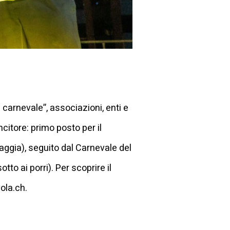
carnevale”, associazioni, enti e
ncitore: primo posto per il
ggia), seguito dal Carnevale del
to ai porri). Per scoprire il
vola.ch.