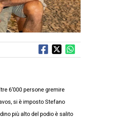
oltre 6’000 persone gremire
avos, si è imposto Stefano
dino più alto del podio è salito