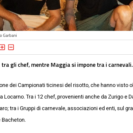
io Garbani
ra gli chef, mentre Maggia si impone tra i carnevali.
ne dei Campionati ticinesi del risotto, che hanno visto 
 Locarno. Tra i 12 chef, provenienti anche da Zurigo e D
ro; tra i Gruppi di carnevale, associazioni ed enti, sul gra
e Bacheton.