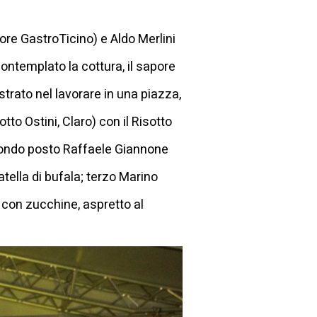
tore GastroTicino) e Aldo Merlini
ontemplato la cottura, il sapore
ostrato nel lavorare in una piazza,
tto Ostini, Claro) con il Risotto
econdo posto Raffaele Giannone
atella di bufala; terzo Marino
, con zucchine, aspretto al