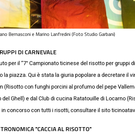
fano Bernasconi e Marino Lanfredini (Foto Studio Garbani)
GRUPPI DI CARNEVALE
per il “7° Campionato ticinese del risotto per gruppi di 
la piazza. Qui è stata la giuria popolare a decretare il vi
 (Risotto con funghi porcini al profumo del pepe Vallema
el Ghell) e dal Club di cucina Ratatouille di Locarno (Risot
in concorso con tutti i risotti, consultare il sito ticinoata
TRONOMICA "CACCIA AL RISOTTO"