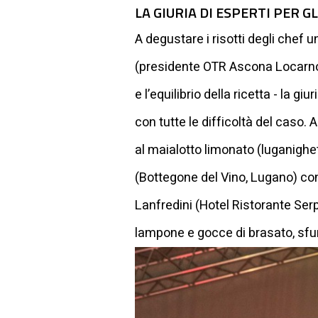
LA GIURIA DI ESPERTI PER GL
A degustare i risotti degli chef u
(presidente OTR Ascona Locarno).
e l’equilibrio della ricetta - la 
con tutte le difficoltà del caso. 
al maialotto limonato (luganigh
(Bottegone del Vino, Lugano) con 
Lanfredini (Hotel Ristorante Serp
lampone e gocce di brasato, sfu