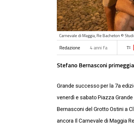
Carnevale di Maggia, Re Bacheton © Stud
Redazione
4 anni fa
Stefano Bernasconi primeggia t
Grande successo per la 7a edizio
venerdì e sabato Piazza Grande a
Bernasconi del Grotto Ostini a Cla
ancora Il Carnevale di Maggia R