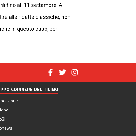
à fino all'11 settembre. A
ltre alle ricette classiche, non
che in questo caso, per
PPO CORRIERE DEL TICINO
ondazione
icino
o3i
nonews