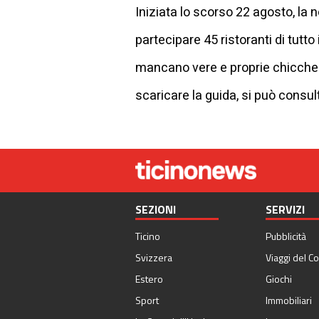
Iniziata lo scorso 22 agosto, la
partecipare 45 ristoranti di tutto 
mancano vere e proprie chicche 
scaricare la guida, si può consult
SEZIONI
SERVIZI
Ticino
Pubblicità
Svizzera
Viaggi del Co
Estero
Giochi
Sport
Immobiliari