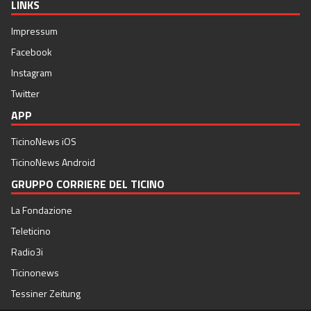
LINKS
Impressum
Facebook
Instagram
Twitter
APP
TicinoNews iOS
TicinoNews Android
GRUPPO CORRIERE DEL TICINO
La Fondazione
Teleticino
Radio3i
Ticinonews
Tessiner Zeitung