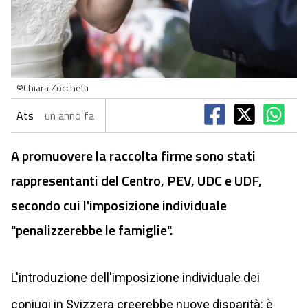
©Chiara Zocchetti
Ats
un anno fa
A promuovere la raccolta firme sono stati
rappresentanti del Centro, PEV, UDC e UDF,
secondo cui l'imposizione individuale
"penalizzerebbe le famiglie".
L'introduzione dell'imposizione individuale dei
coniugi in Svizzera creerebbe nuove disparità: è