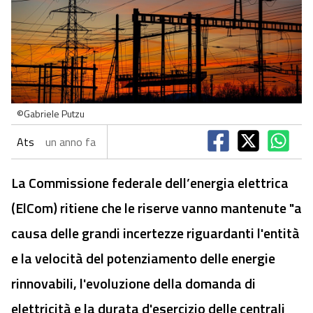
©Gabriele Putzu
Ats
un anno fa
La Commissione federale dell’energia elettrica
(ElCom) ritiene che le riserve vanno mantenute "a
causa delle grandi incertezze riguardanti l'entità
e la velocità del potenziamento delle energie
rinnovabili, l'evoluzione della domanda di
elettricità e la durata d'esercizio delle centrali