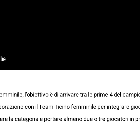
mminile, l'obiettivo è di arrivare tra le prime 4 del camp
aborazione con il Team Ticino femminile per integrare gioc
re la categoria e portare almeno due o tre giocatori in 