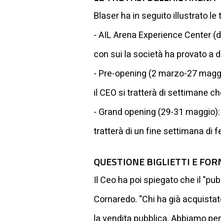
Blaser ha in seguito illustrato l
- AIL Arena Experience Center (da
con sui la società ha provato a d
- Pre-opening (2 marzo-27 maggio)
il CEO si tratterà di settimane 
- Grand opening (29-31 maggio): L
tratterà di un fine settimana di fe
QUESTIONE BIGLIETTI E FOR
Il Ceo ha poi spiegato che il "pub
Cornaredo. "Chi ha già acquistat
la vendita pubblica. Abbiamo pen