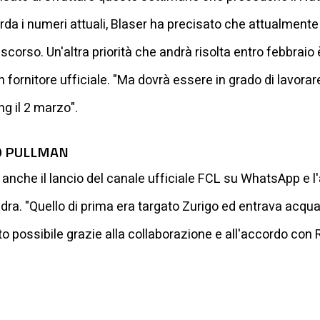
uarda i numeri attuali, Blaser ha precisato che attualmente
scorso. Un'altra priorità che andrà risolta entro febbraio
 fornitore ufficiale. "Ma dovrà essere in grado di lavorare
ng il 2 marzo".
O PULLMAN
 anche il lancio del canale ufficiale FCL su WhatsApp e l'a
dra. "Quello di prima era targato Zurigo ed entrava acqu
o possibile grazie alla collaborazione e all'accordo con 