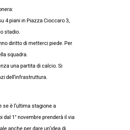
conera:
u 4 piani in Piazza Cioccaro 3,
o stadio.
no diritto di metterci piede. Per
ella squadra.
za una partita di calcio. Si
zi dell’infrastruttura.
e se è l’ultima stagione a
i dal 1° novembre prenderà il via
ale anche per dare un'idea di