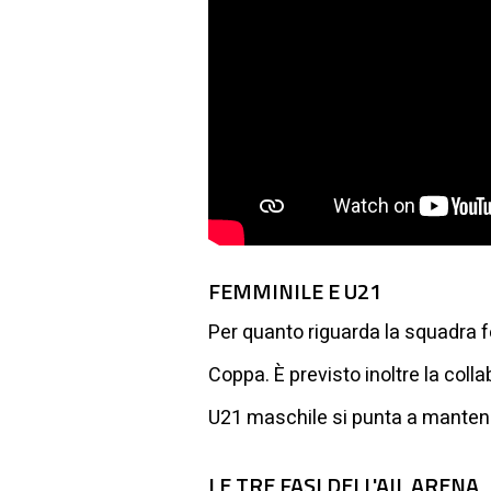
FEMMINILE E U21
Per quanto riguarda la squadra fe
Coppa. È previsto inoltre la coll
U21 maschile si punta a mantene
LE TRE FASI DELL'AIL ARENA