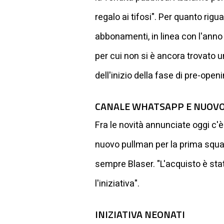
regalo ai tifosi". Per quanto rig
abbonamenti, in linea con l'anno 
per cui non si è ancora trovato un
dell'inizio della fase di pre-openi
CANALE WHATSAPP E NUOV
Fra le novità annunciate oggi c'è
nuovo pullman per la prima squa
sempre Blaser. "L'acquisto è stat
l'iniziativa".
INIZIATIVA NEONATI