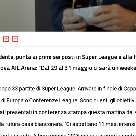
ente, punta ai primi sei posti in Super League e alla 
ova AIL Arena: "Dal 29 al 31 maggio ci sarà un weeken
 dopo 33 partite di Super League. Arrivare in finale di Cop
di Europa o Conferenze League. Sono questi gli obiettivi
tati presentati in conferenza stampa questa mattina dal
la futura casa bianconera. "Ci aspettano 11 mesi intensi 