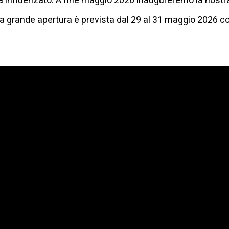
 influenzato. A fine maggio 2026 inaugureremo la nostra
 La grande apertura è prevista dal 29 al 31 maggio 2026 c