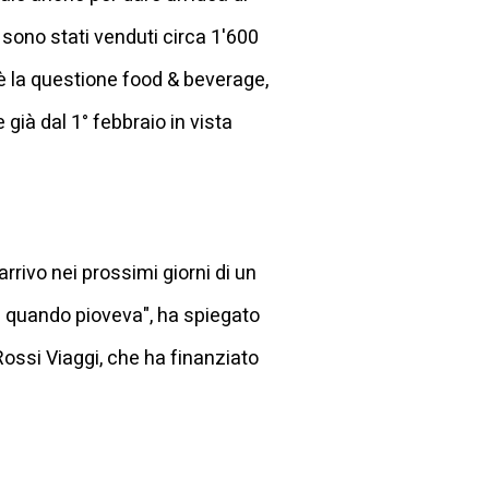
 sono stati venduti circa 1'600
 è la questione food & beverage,
 già dal 1° febbraio in vista
rrivo nei prossimi giorni di un
a quando pioveva", ha spiegato
Rossi Viaggi, che ha finanziato