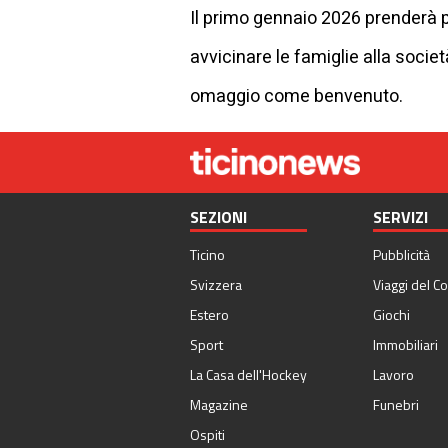
Il primo gennaio 2026 prenderà poi
avvicinare le famiglie alla socie
omaggio come benvenuto.
SEZIONI
SERVIZI
Ticino
Pubblicità
Svizzera
Viaggi del Co
Estero
Giochi
Sport
Immobiliari
La Casa dell'Hockey
Lavoro
Magazine
Funebri
Ospiti