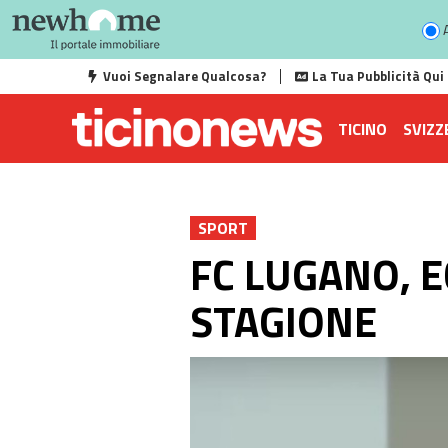
A
Vuoi Segnalare Qualcosa?
La Tua Pubblicità Qui
TICINO
SVIZZ
SPORT
FC LUGANO, E
STAGIONE