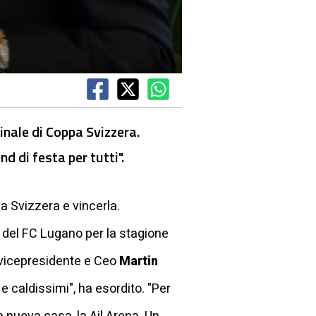
finale di Coppa Svizzera.
d di festa per tutti".
pa Svizzera e vincerla.
 del FC Lugano per la stagione
 vicepresidente e Ceo
Martin
e caldissimi", ha esordito. "Per