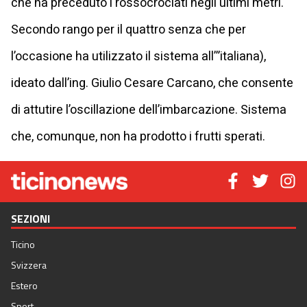
che ha preceduto i rossocrociati negli ultimi metri.
Secondo rango per il quattro senza che per
l’occasione ha utilizzato il sistema all’”italiana),
ideato dall’ing. Giulio Cesare Carcano, che consente
di attutire l’oscillazione dell’imbarcazione. Sistema
che, comunque, non ha prodotto i frutti sperati.
SEZIONI
Ticino
Svizzera
Estero
Sport