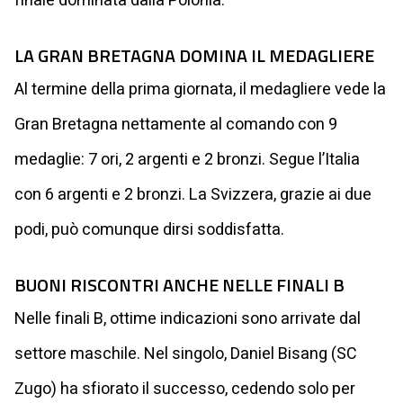
finale dominata dalla Polonia.
LA GRAN BRETAGNA DOMINA IL MEDAGLIERE
Al termine della prima giornata, il medagliere vede la
Gran Bretagna nettamente al comando con 9
medaglie: 7 ori, 2 argenti e 2 bronzi. Segue l’Italia
con 6 argenti e 2 bronzi. La Svizzera, grazie ai due
podi, può comunque dirsi soddisfatta.
BUONI RISCONTRI ANCHE NELLE FINALI B
Nelle finali B, ottime indicazioni sono arrivate dal
settore maschile. Nel singolo, Daniel Bisang (SC
Zugo) ha sfiorato il successo, cedendo solo per