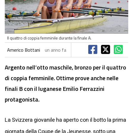
Il quattro di coppia femminile durante la finale A.
Americo Bottani
un anno fa
Argento nell’otto maschile, bronzo per il quattro
di coppia femminile. Ottime prove anche nelle
finali B con il luganese Emilio Ferrazzini
protagonista.
La Svizzera giovanile ha aperto con il botto la prima
giornata della Coupe de la Jeunesse, sotto una