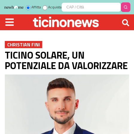
Affitta
Acquista
CHRISTIAN FINI
TICINO SOLARE, UN
POTENZIALE DA VALORIZZARE