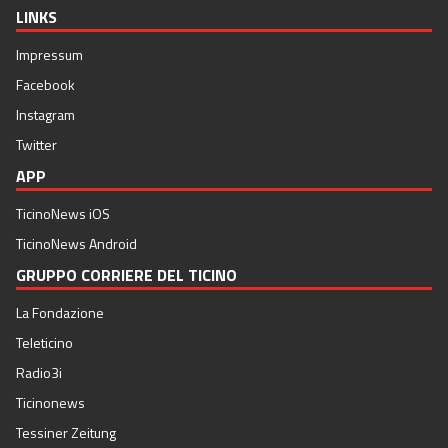
LINKS
Impressum
Facebook
Instagram
Twitter
APP
TicinoNews iOS
TicinoNews Android
GRUPPO CORRIERE DEL TICINO
La Fondazione
Teleticino
Radio3i
Ticinonews
Tessiner Zeitung