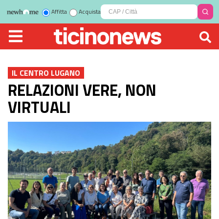
Affitta
Acquista
IL CENTRO LUGANO
RELAZIONI VERE, NON
VIRTUALI