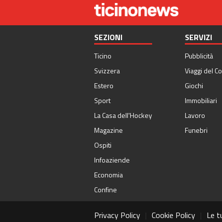
SEZIONI
SERVIZI
Ticino
Pubblicità
Svizzera
Viaggi del Co
Estero
Giochi
Sport
Immobiliari
La Casa dell'Hockey
Lavoro
Magazine
Funebri
Ospiti
Infoaziende
Economia
Confine
Privacy Policy
|
Cookie Policy
|
Le t