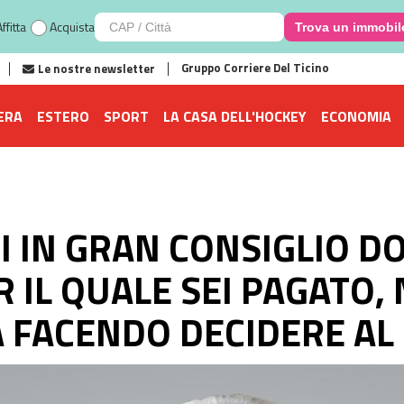
ffitta
Acquista
Trova un immobil
Gruppo Corriere Del Ticino
Le nostre newsletter
ERA
ESTERO
SPORT
LA CASA DELL'HOCKEY
ECONOMIA
 IN GRAN CONSIGLIO D
R IL QUALE SEI PAGATO,
A FACENDO DECIDERE AL