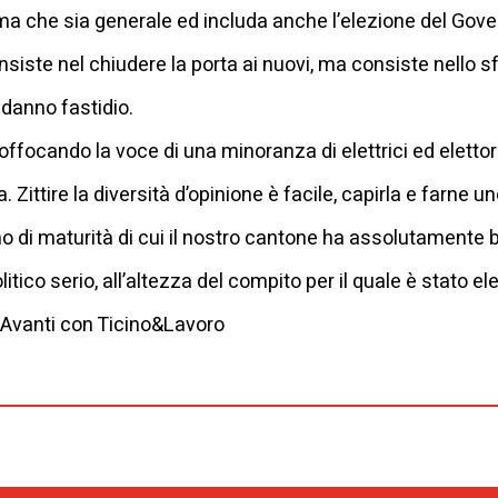
, ma che sia generale ed includa anche l’elezione del Gov
iste nel chiudere la porta ai nuovi, ma consiste nello sf
danno fastidio.
focando la voce di una minoranza di elettrici ed elettori
 Zittire la diversità d’opinione è facile, capirla e farne
o di maturità di cui il nostro cantone ha assolutamente bi
itico serio, all’altezza del compito per il quale è stato ele
 Avanti con Ticino&Lavoro