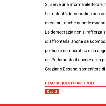
Sì, serve una riforma elettorale
La maturità democratica non cons
ascoltarli, anche quando magari 
La democrazia non si rafforza sof
di affrontarla, anche se scomoda.
politico e democratico è un segn
del Parlamento, il dovere di un pol
Graziano Besana, sostenitore di
I TAG DI QUESTO ARTICOLO
Ospiti