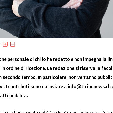
ione personale di chi lo ha redatto e non impegna la li
 in ordine di ricezione. La redazione si riserva la faco
n secondo tempo. In particolare, non verranno pubblic
vi. I contributi sono da inviare a
info@ticinonews.ch
c
attendibilità.
lia di sbarramento del 4% o del 3% per l’accesso al Gran 