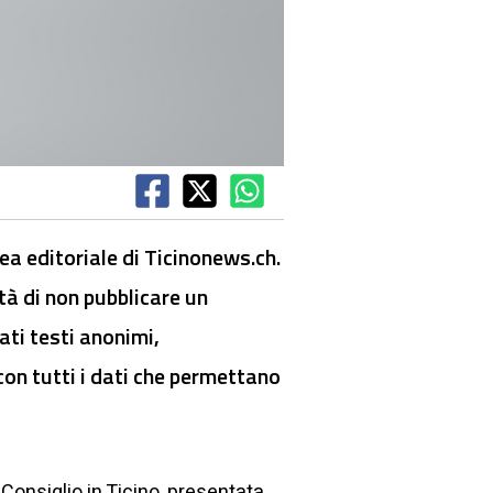
nea editoriale di Ticinonews.ch.
ltà di non pubblicare un
ati testi anonimi,
on tutti i dati che permettano
Consiglio in Ticino, presentata