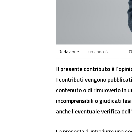
Redazione
un anno fa
Il presente contributo è l’opin
I contributi vengono pubblicati
contenuto o di rimuoverlo in u
incomprensibili o giudicati lesi
anche l’eventuale verifica dell’
La proposta di introdurre una sog