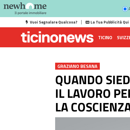
A
Vuoi Segnalare Qualcosa?
La Tua Pubblicità Qui
TICINO
SVIZZ
GRAZIANO BESANA
QUANDO SIEDI
IL LAVORO PE
LA COSCIENZ