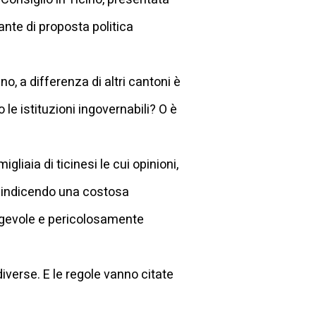
nte di proposta politica
no, a differenza di altri cantoni è
le istituzioni ingovernabili? O è
liaia di ticinesi le cui opinioni,
e, indicendo una costosa
regevole e pericolosamente
iverse. E le regole vanno citate