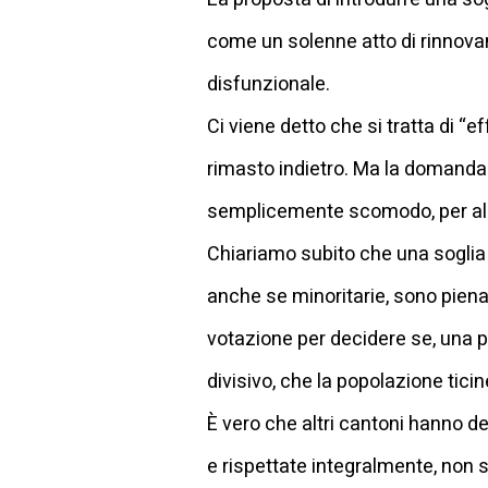
come un solenne atto di rinnova
disfunzionale.
Ci viene detto che si tratta di “e
rimasto indietro. Ma la domanda d
semplicemente scomodo, per alc
Chiariamo subito che una soglia n
anche se minoritarie, sono pienam
votazione per decidere se, una p
divisivo, che la popolazione tici
È vero che altri cantoni hanno de
e rispettate integralmente, non 