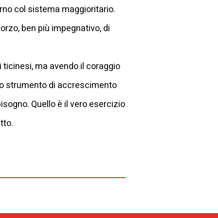
erno col sistema maggioritario.
orzo, ben più impegnativo, di
 ticinesi, ma avendo il coraggio
 uno strumento di accrescimento
sogno. Quello è il vero esercizio
tto.