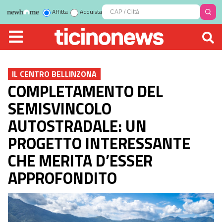
Affitta
Acquista
IL CENTRO BELLINZONA
COMPLETAMENTO DEL
SEMISVINCOLO
AUTOSTRADALE: UN
PROGETTO INTERESSANTE
CHE MERITA D’ESSER
APPROFONDITO